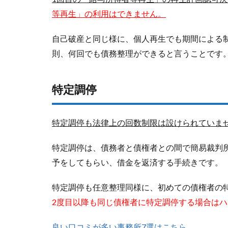
等再生」の利用はできません。
自己破産と同じ様に、個人再生でも期間による
則、何回でも債務整理ができると言うことです
特定調停
特定調停も法律上の回数制限は設けられていま
特定調停は、
債務者と債権者との間で簡易裁判
予をしてもらい、借金を返済する手続きです。
特定調停も任意整理同様に、初めての債権者の
2度目以降も同じ債権者に特定調停する場合は
良い口コミが多い事務所
7
選はこちら