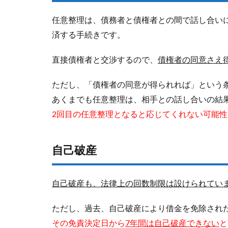
任意整理は、債務者と債権者との間で話し合い
済する手続きです。
直接債権者と交渉するので、
債権者の同意さえ
ただし、「債権者の同意が得られれば」という
あくまでも任意整理は、相手との話し合いの結
2回目の任意整理となると応じてくれない可能
自己破産
自己破産も、法律上の回数制限は設けられてい
ただし、過去、自己破産により借金を免除され
その免責決定日から
7年間は自己破産できない
と