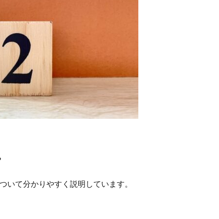
？
について分かりやすく説明しています。