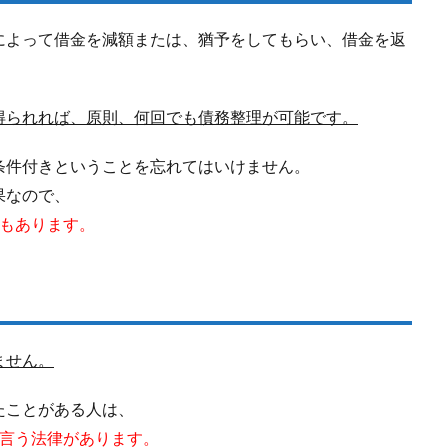
によって借金を減額または、猶予をしてもらい、借金を返
得られれば、原則、何回でも債務整理が可能です。
条件付きということを忘れてはいけません。
果なので、
性もあります。
ません。
たことがある人は、
言う法律があります。