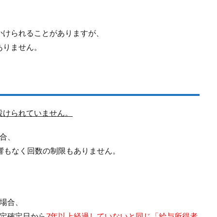
かけられることがありますが、
ありません。
設けられていません。
合、
響もなく回数の制限もありません。
場合、
決定確定日から
7年以上経過していないと同じ「給与所得者