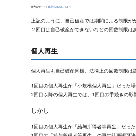
参考資サイト：
破産法252条1項より
上記のように、自己破産では期間による制限が
２回目は自己破産ができないなどの回数制限は
個人再生
個人再生も自己破産同様、法律上の回数制限は
1回目の個人再生が「小規模個人再生」だった場
2回目以降の個人再生では、1回目の手続きの影
しかし
1回目の個人再生が「給与所得者等再生」だった
1回目の「給与所得者等再生」の再生計画認可