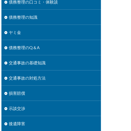
債務整理の口コミ・体験談
債務整理の知識
ヤミ金
債務整理のQ＆A
交通事故の基礎知識
交通事故の対処方法
損害賠償
示談交渉
後遺障害