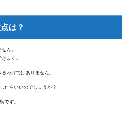
意点は？
ません。
できます。
きるわけではありません。
をしたらいいのでしょうか？
事柄です。