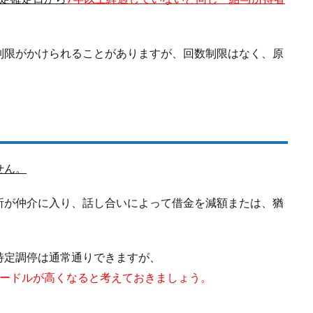
制限がかけられることがありますが、回数制限はなく、原
。
せん。
所が仲介に入り、話し合いによって借金を減額または、猶
特定調停は通常通りできますが、
ハードルが高くなると考えておきましょう。