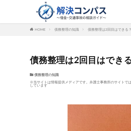
HOME
債務整理の知識
債務整理は2回目はできる
債務整理は2回目はでき
債務整理の知識
※当サイトは情報提供メディアです。弁護士事務所のサイトで
しています