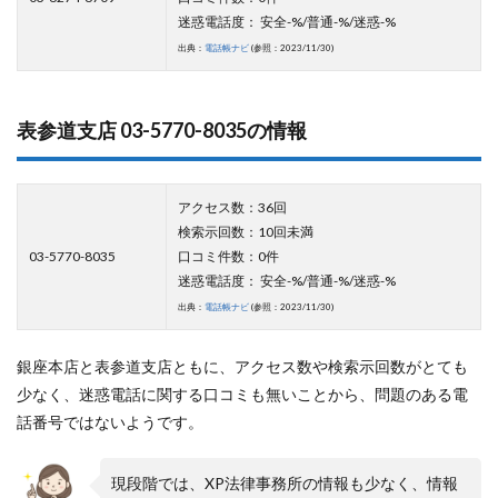
迷惑電話度： 安全-%/普通-%/迷惑-%
出典：
電話帳ナビ
(参照：2023/11/30)
表参道支店 03-5770-8035の情報
アクセス数：36回
検索示回数：10回未満
03-5770-8035
口コミ件数：0件
迷惑電話度： 安全-%/普通-%/迷惑-%
出典：
電話帳ナビ
(参照：2023/11/30)
銀座本店と表参道支店ともに、アクセス数や検索示回数がとても
少なく、迷惑電話に関する口コミも無いことから、問題のある電
話番号ではないようです。
現段階では、XP法律事務所の情報も少なく、情報