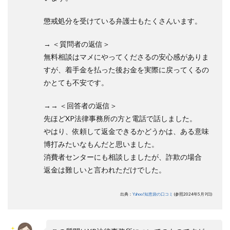
懲戒処分を受けている弁護士もたくさんいます。
→ ＜質問者の返信＞
無料相談はマメにやってくださるの安心感がありま
すが、着手金を払った後お金を実際に戻ってくるの
かとても不安です。
→→ ＜回答者の返信＞
先ほどXP法律事務所の方と電話で話しました。
やはり、依頼して返金できるかどうかは、ある意味
博打みたいなもんだと思いました。
消費者センターにも相談しましたが、詐欺の場合
返金は難しいと言われただけでした。
出典：
Yahoo!知恵袋の口コミ
(参照2024年5月9日)