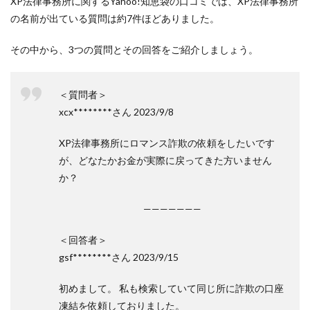
XP法律事務所に関するYahoo!知恵袋の口コミでは、XP法律事務所
の名前が出ている質問は約7件ほどありました。
その中から、3つの質問とその回答をご紹介しましょう。
＜質問者＞
xcx********さん 2023/9/8
XP法律事務所にロマンス詐欺の依頼をしたいです
が、どなたかお金が実際に戻ってきた方いません
か？
———————
＜回答者＞
gsf********さん 2023/9/15
初めまして。 私も検索していて同じ所に詐欺の口座
凍結を依頼しておりました。