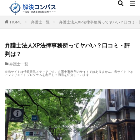
HOME
弁護士一覧
弁護士法人XP法律事務所ってヤバい？口コミ・
弁護士法人XP法律事務所ってヤバい？口コミ・評
判は？
弁護士一覧
※当サイトは情報提供メディアです。弁護士事務所のサイトではありません。当サイトでは
アフィリエイトプログラムを利用して商品を紹介しています