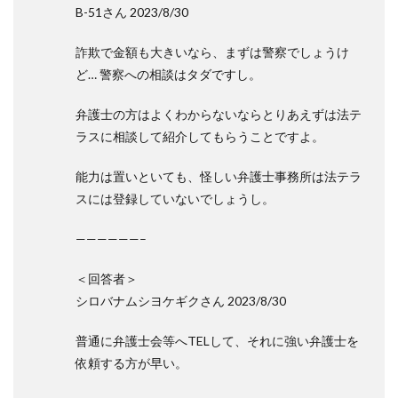
B-51さん 2023/8/30
詐欺で金額も大きいなら、まずは警察でしょうけ
ど… 警察への相談はタダですし。
弁護士の方はよくわからないならとりあえずは法テ
ラスに相談して紹介してもらうことですよ。
能力は置いといても、怪しい弁護士事務所は法テラ
スには登録していないでしょうし。
——————–
＜回答者＞
シロバナムシヨケギクさん 2023/8/30
普通に弁護士会等へTELして、それに強い弁護士を
依頼する方が早い。