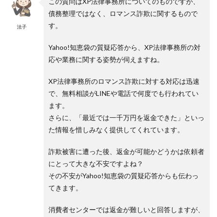
この質問はXP法律事務所についてのものですが、
債務整理ではなく、ロマンス詐欺に関するもので
す。
法子
Yahoo!知恵袋の質疑応答から、XP法律事務所の対
応や業務に関する姿勢が伺えますね。
XP法律事務所のロマンス詐欺に対する対応は迅速
で、無料相談がLINEや電話で何度でも行われてい
ます。
さらに、「最近では一千万円を返金できた」といっ
た情報を惜しみなく提供してくれています。
詐欺被害に遭った後、返金が可能かどうかは依頼者
にとって大きな不安ですよね？
その不安がYahoo!知恵袋の質疑応答からも伝わっ
てきます。
消費者センターでは返金が難しいと回答しますが、