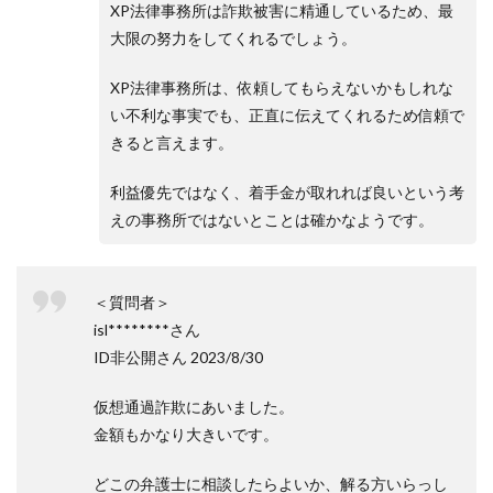
XP法律事務所は詐欺被害に精通しているため、最
大限の努力をしてくれるでしょう。
XP法律事務所は、依頼してもらえないかもしれな
い不利な事実でも、正直に伝えてくれるため信頼で
きると言えます。
利益優先ではなく、着手金が取れれば良いという考
えの事務所ではないとことは確かなようです。
＜質問者＞
isl********さん
ID非公開さん 2023/8/30
仮想通過詐欺にあいました。
金額もかなり大きいです。
どこの弁護士に相談したらよいか、解る方いらっし