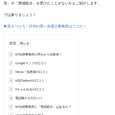
告」や「懲戒処分」を受けたことがないかもご紹介します。
では参りましょう！
▶︎気をつけろ！評判の悪い弁護士事務所はココだ！
目次
1
XP法律事務所の早わかり比較表！
2
Googleマップの口コミ
3
Yahoo！知恵袋の口コミ
4
X(旧Twitter)の口コミ
5
5ちゃんねるの口コミ
6
電話帳ナビの口コミ
7
XP法律事務所に「懲戒処分」はあるか？