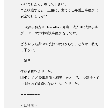
ゃいましたら、教えて下さい。
また検索すると、上位に、出てくる弁護士事務所は
安全でしょうか!?
ILI法律事務所 XP law office 弁護士法人 XP法律事務
所 ファーマ法律相談事務所 なとです。
どうやって調べればよいか分からず、どうか、教え
て下さい。
～補足～
仮想通貨詐欺でした。
LINEにて 相談事務所へ相談したところ、今流行って
いる詐欺で間違いないとのことでした。
——————–
＜回答者＞