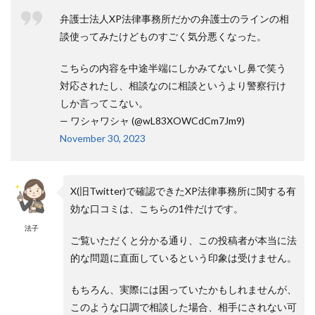
弁護士法人XP法律事務所だかの弁護士のラインの相
談使ってみたけどものすごく気分悪くなった。
こちらの内容を中途半端にしかみてないし鼻で笑う
対応されたし、相談なのに相談というより警察行け
しか言ってこない。
— ワシャワシャ (@wL83XOWCdCm7Jm9)
November 30, 2023
X(旧Twitter)で確認できたXP法律事務所に関する有
効な口コミは、こちらの1件だけです。
法子
ご覧いただくと分かる通り、この投稿者が本当に法
的な問題に直面しているという印象は受けません。
もちろん、実際には困っていたかもしれませんが、
このような口調で相談した場合、相手にされない可