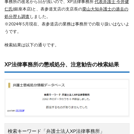
事務所の改名から日が浅いので、XP法律事務所
代表弁護士 今井健
仁氏
(銀座本店)と、表参道支店の支店長の
栗山大知弁護士の過去の
処分歴も調査
しました。
※2024年5月現在、表参道店の業務は事務所での取り扱いはないよ
うです。
検索結果は以下の通りです。
XP法律事務所の懲戒処分、注意勧告の検索結果
検索キーワード「弁護士法人XP法律事務所」