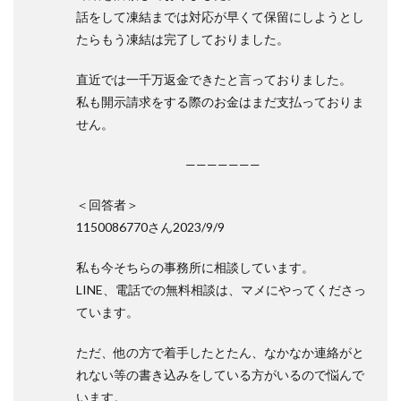
話をして凍結までは対応が早くて保留にしようとし
たらもう凍結は完了しておりました。
直近では一千万返金できたと言っておりました。
私も開示請求をする際のお金はまだ支払っておりま
せん。
———————
＜回答者＞
1150086770さん2023/9/9
私も今そちらの事務所に相談しています。
LINE、電話での無料相談は、マメにやってくださっ
ています。
ただ、他の方で着手したとたん、なかなか連絡がと
れない等の書き込みをしている方がいるので悩んで
います。