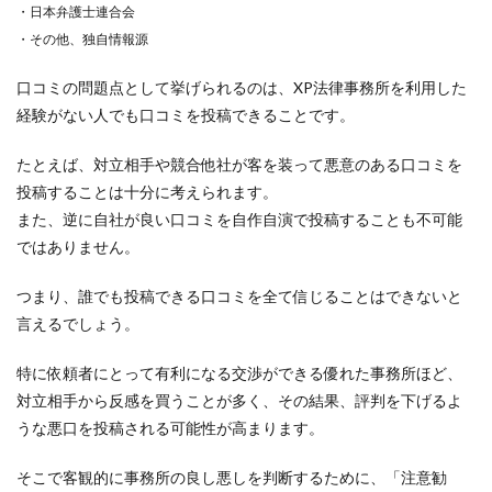
・日本弁護士連合会
・その他、独自情報源
口コミの問題点として挙げられるのは、XP法律事務所を利用した
経験がない人でも口コミを投稿できることです。
たとえば、対立相手や競合他社が客を装って悪意のある口コミを
投稿することは十分に考えられます。
また、逆に自社が良い口コミを自作自演で投稿することも不可能
ではありません。
つまり、誰でも投稿できる口コミを全て信じることはできないと
言えるでしょう。
特に依頼者にとって有利になる交渉ができる優れた事務所ほど、
対立相手から反感を買うことが多く、その結果、評判を下げるよ
うな悪口を投稿される可能性が高まります。
そこで客観的に事務所の良し悪しを判断するために、「注意勧