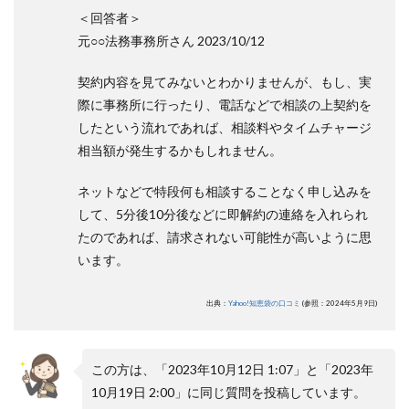
＜回答者＞
元○○法務事務所さん 2023/10/12
契約内容を見てみないとわかりませんが、もし、実
際に事務所に行ったり、電話などで相談の上契約を
したという流れであれば、相談料やタイムチャージ
相当額が発生するかもしれません。
ネットなどで特段何も相談することなく申し込みを
して、5分後10分後などに即解約の連絡を入れられ
たのであれば、請求されない可能性が高いように思
います。
出典：
Yahoo!知恵袋の口コミ
(参照：2024年5月9日)
この方は、「2023年10月12日 1:07」と「2023年
10月19日 2:00」に同じ質問を投稿しています。