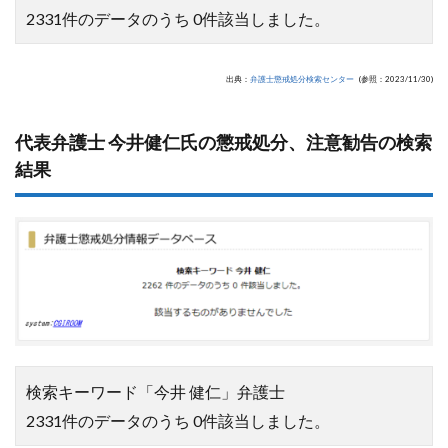
2331件のデータのうち 0件該当しました。
出典：
弁護士懲戒処分検索センター
(参照：2023/11/30)
代表弁護士 今井健仁氏の懲戒処分、注意勧告の検索
結果
検索キーワード「今井 健仁」弁護士
2331件のデータのうち 0件該当しました。